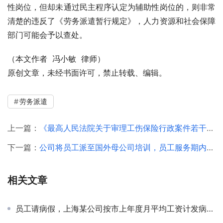
性岗位，但却未通过民主程序认定为辅助性岗位的，则非常
清楚的违反了《劳务派遣暂行规定》，人力资源和社会保障
部门可能会予以查处。
（本文作者  冯小敏  律师）
原创文章，未经书面许可，禁止转载、编辑。
劳务派遣
上一篇：
《最高人民法院关于审理工伤保险行政案件若干问题的规定》重点内容解析
下一篇：
公司将员工派至国外母公司培训，员工服务期内离职被判支付违反服务期违约金
相关文章
员工请病假，上海某公司按市上年度月平均工资计发病假工资获法院支持