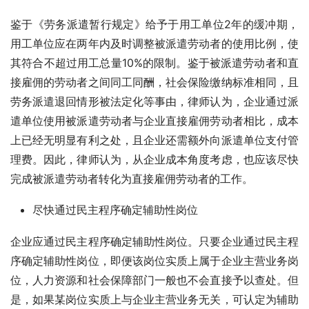
鉴于《劳务派遣暂行规定》给予于用工单位2年的缓冲期，
用工单位应在两年内及时调整被派遣劳动者的使用比例，使
其符合不超过用工总量10%的限制。鉴于被派遣劳动者和直
接雇佣的劳动者之间同工同酬，社会保险缴纳标准相同，且
劳务派遣退回情形被法定化等事由，律师认为，企业通过派
遣单位使用被派遣劳动者与企业直接雇佣劳动者相比，成本
上已经无明显有利之处，且企业还需额外向派遣单位支付管
理费。因此，律师认为，从企业成本角度考虑，也应该尽快
完成被派遣劳动者转化为直接雇佣劳动者的工作。
尽快通过民主程序确定辅助性岗位
企业应通过民主程序确定辅助性岗位。只要企业通过民主程
序确定辅助性岗位，即便该岗位实质上属于企业主营业务岗
位，人力资源和社会保障部门一般也不会直接予以查处。但
是，如果某岗位实质上与企业主营业务无关，可认定为辅助