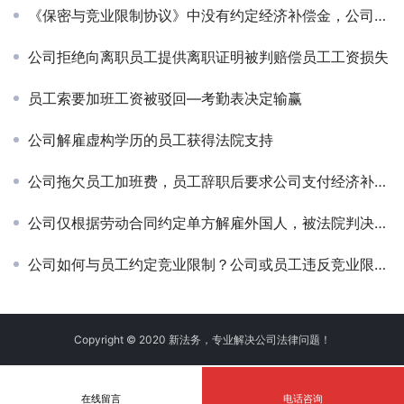
《保密与竞业限制协议》中没有约定经济补偿金，公司要求没有遵守竞业限制义务的员工支付违约金获支持
公司拒绝向离职员工提供离职证明被判赔偿员工工资损失
员工索要加班工资被驳回—考勤表决定输赢
公司解雇虚构学历的员工获得法院支持
公司拖欠员工加班费，员工辞职后要求公司支付经济补偿金获法院支持
公司仅根据劳动合同约定单方解雇外国人，被法院判决恢复劳动关系
公司如何与员工约定竞业限制？公司或员工违反竞业限制协议时另一方怎么办？
Copyright © 2020 新法务，专业解决公司法律问题！
在线留言
电话咨询