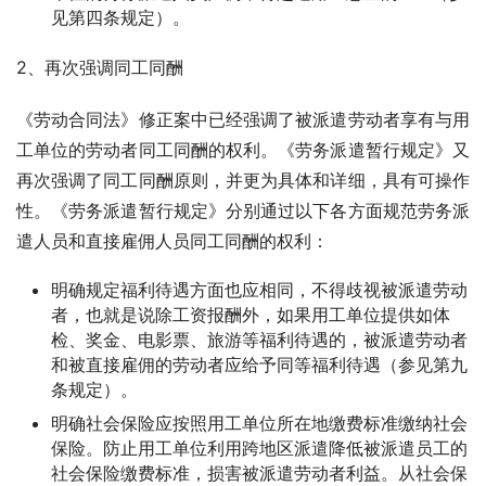
见第四条规定）。
2、再次强调同工同酬
《劳动合同法》修正案中已经强调了被派遣劳动者享有与用
工单位的劳动者同工同酬的权利。《劳务派遣暂行规定》又
再次强调了同工同酬原则，并更为具体和详细，具有可操作
性。《劳务派遣暂行规定》分别通过以下各方面规范劳务派
遣人员和直接雇佣人员同工同酬的权利：
明确规定福利待遇方面也应相同，不得歧视被派遣劳动
者，也就是说除工资报酬外，如果用工单位提供如体
检、奖金、电影票、旅游等福利待遇的，被派遣劳动者
和被直接雇佣的劳动者应给予同等福利待遇（参见第九
条规定）。
明确社会保险应按照用工单位所在地缴费标准缴纳社会
保险。防止用工单位利用跨地区派遣降低被派遣员工的
社会保险缴费标准，损害被派遣劳动者利益。从社会保