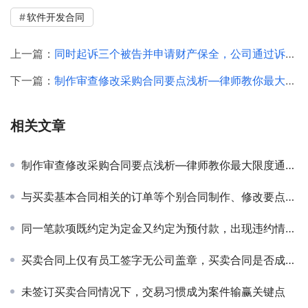
软件开发合同
上一篇：
同时起诉三个被告并申请财产保全，公司通过诉讼成功要回被拖欠的货款
下一篇：
制作审查修改采购合同要点浅析—律师教你最大限度通过合同条款规避法律风险
相关文章
制作审查修改采购合同要点浅析—律师教你最大限度通过合同条款规避法律风险
与买卖基本合同相关的订单等个别合同制作、修改要点解析
同一笔款项既约定为定金又约定为预付款，出现违约情形时会适用定金罚则吗？
买卖合同上仅有员工签字无公司盖章，买卖合同是否成立、生效？
未签订买卖合同情况下，交易习惯成为案件输赢关键点