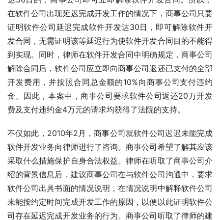
在软件公司出现延迟完成开发工作的情况下，商事公司只要
证明软件公司延迟完成软件开发达30日，即可解除软件开
发合同，无需证明该等延迟行为使软件开发合同目的不能得
到实现。同时，律师在软件开发合同中明确规定，商事公司
解除合同后，软件公司应立即向商事公司返还已支付的全部
开发费用，并按照合同总金额的10%向商事公司支付违约
金。因此，本案中，商事公司要求软件公司返还20万开发
费及支付违约金4万元的请求均获得了法院的支持。
不仅如此，2010年2月，商事公司就软件公司迟迟未能完成
软件开发业务向律师进行了咨询。商事公司希望了解其应该
采取什么措施保护自身合法权益。律师在听取了商事公司介
绍的背景信息后，建议商事公司在与软件公司沟通中，要求
软件公司出具书面的情况说明，在情况说明中解释软件公司
未能按约定时间完成开发工作的原因，以便以此证明软件公
司存在延迟完成开发业务的行为。商事公司听取了律师的建