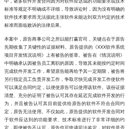
中，诸多软件开发合同因为对软件应达成的功能要求或技术
标准等规定不明确或不详细，导致诉讼时，因为没有明确的
软件技术要求而无法据此主张软件未能达到双方约定的技术
标准而面临败诉的法律后果。
本案中，原告商事公司之所以能打赢官司，关键点在于原告
先期收集了关键性的证据材料。原告提供的《XXX软件系统
项目开发情况说明》上有被告的签章。被告在《情况说明》
中明确承认因被告员工离职的原因，导致其未能按约定时间
完成软件开发工作，希望原告能再给予其一定期限，被告将
另行指定员工负责开发工作，争取尽快完成开发工作使软件
可以满足合同约定，以便使原告可以使用该软件。该份证据
清楚、充分的证明了被告认可其存在延迟完成软件开发的行
为，并且被告认可其目前提供给原告的软件不符合合同约
定，原告无法使用。不仅如此，原告提供的软件开发合同对
于软件应达到的功能要求、技术标准进行了非常详细的约
定，即便被告不认可，原告也可申请司法鉴定，对软件是否