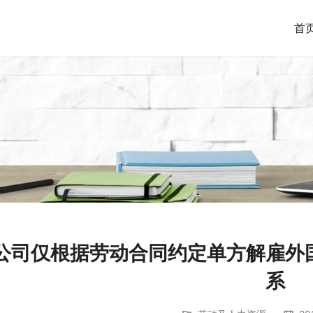
首
公司仅根据劳动合同约定单方解雇外
系