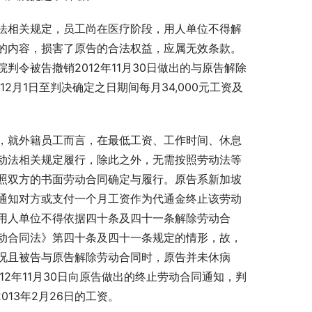
法相关规定，员工尚在医疗阶段，用人单位不得解
的内容，损害了原告的合法权益，应属无效条款。
令被告撤销2012年11月30日做出的与原告解除
2月1日至判决确定之日期间每月34,000元工资及
，就外籍员工而言，在最低工资、工作时间、休息
动法相关规定履行，除此之外，无需按照劳动法等
照双方的书面劳动合同确定与履行。原告系新加坡
通知对方或支付一个月工资作为代通金终止该劳动
用人单位不得依据四十条及四十一条解除劳动合
动合同法》第四十条及四十一条规定的情形，故，
况且被告与原告解除劳动合同时，原告并未休病
2年11月30日向原告做出的终止劳动合同通知，判
013年2月26日的工资。