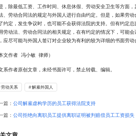
是，除最低工资、工作时间、休息休假、劳动安全卫生等方面，
法、劳动合同法的规定与外国人进行自由约定。但是，如果劳动
了约定，发生争议时，也可能不会获得法院的支持。但有约定总
用劳动法、劳动合同法的相关规定，在有约定的情况下，可能会
，应尽可能与外国人签订对企业较为有利的较为详细的书面劳动
本文作者  冯小敏  律师）
文系作者原创文章，未经书面许可，禁止转载、编辑。
劳动关系
解雇外国人
一篇：
公司解雇虚构学历的员工获得法院支持
一篇：
公司拒绝向离职员工提供离职证明被判赔偿员工工资损失
关文章