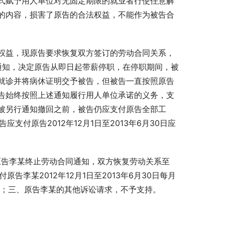
式赋予用人单位对无固定期限的就业者行使任意解
的内容，损害了原告的合法权益，不能作为被告合
权益，现原告要求恢复双方签订的劳动合同关系，
职通知，决定原告从即日起带薪停职，在停职期间，被
就诊并将病休证明交予被告，但被告一直按照原告
告始终按照上述通知履行用人单位承诺的义务，支
被另行通知撤回之前，被告仍应支付原告全部工
支付原告2012年12月1日至2013年6月30日应
与原告李某终止劳动合同通知，双方恢复劳动关系至
告李某2012年12月1日至2013年6月30日每月
00元；三、原告李某的其他诉讼请求，不予支持。