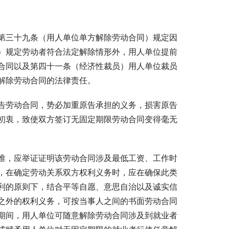
第三十九条（用人单位单方解除劳动合同）规定因
）规定劳动者符合法定解除情形外，用人单位提前
合同以及第四十一条（经济性裁员）用人单位裁员
解除劳动合同的法律责任。
告劳动合同，势必加重原告承担的义务，损害原告
初衷，致使双方签订无固定期限劳动合同变得毫无
准，应举证证明该劳动合同涉及最低工资、工作时
，在确定劳动关系双方权利义务时，应在确保此类
利的原则下，结合平等自愿、意思自治以及诚实信
之外的权利义务，可按当事人之间的书面劳动合同
期间，用人单位可随意解除劳动合同涉及到就业者