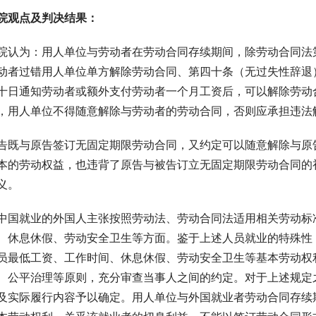
院观点及判决结果：
院认为：用人单位与劳动者在劳动合同存续期间，除劳动合同法
动者过错用人单位单方解除劳动合同、第四十条（无过失性辞退
十日通知劳动者或额外支付劳动者一个月工资后，可以解除劳动
，用人单位不得随意解除与劳动者的劳动合同，否则应承担违法
告既与原告签订无固定期限劳动合同，又约定可以随意解除与原
本的劳动权益，也违背了原告与被告订立无固定期限劳动合同的
义。
中国就业的外国人主张按照劳动法、劳动合同法适用相关劳动标
、休息休假、劳动安全卫生等方面。鉴于上述人员就业的特殊性
员最低工资、工作时间、休息休假、劳动安全卫生等基本劳动权
、公平治理等原则，充分审查当事人之间的约定。对于上述规定
及实际履行内容予以确定。用人单位与外国就业者劳动合同存续