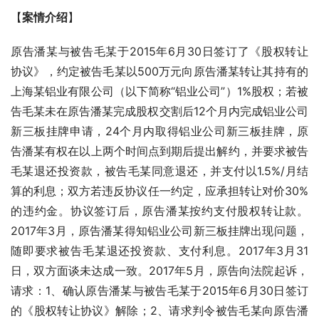
【
案情介绍
】
原告潘某与被告毛某于2015年6月30日签订了《股权转让
协议》，约定被告毛某以500万元向原告潘某转让其持有的
上海某铝业有限公司（以下简称“铝业公司”）1%股权；若被
告毛某未在原告潘某完成股权交割后12个月内完成铝业公司
新三板挂牌申请，24个月内取得铝业公司新三板挂牌，原
告潘某有权在以上两个时间点到期后提出解约，并要求被告
毛某退还投资款，被告毛某同意退还，并支付以1.5%/月结
算的利息；双方若违反协议任一约定，应承担转让对价30%
的违约金。协议签订后，原告潘某按约支付股权转让款。
2017年3月，原告潘某得知铝业公司新三板挂牌出现问题，
随即要求被告毛某退还投资款、支付利息。2017年3月31
日，双方面谈未达成一致。2017年5月，原告向法院起诉，
请求：1、确认原告潘某与被告毛某于2015年6月30日签订
的《股权转让协议》解除；2、请求判令被告毛某向原告潘