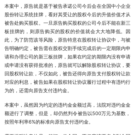
本案中，原告就是基于被告承诺公司今后会在全国中小企业
股份转让系统挂牌，看好其受让的股权今后的升值价值才从
被告处购买股权。一旦原告购买股权的公司今后不能在新三
板挂牌的，则原告购买的股权的价值就会大大地降低。因
此，为了防范该等风险，原告特意在股权转让协议中，与被
告明确约定，被告需在股权交割手续完成后的一定期限内申
请和办理公司的新三板挂牌，如果在约定的期限内没有申请
或申请没有获得批准的，原告就可以解除股权转让协议，要
回股权转让款，不仅如此，被告还得向原告支付股权转让款
对应的利息，被告如果在股权转让协议履行过程中有违约行
为的，还需向原告支付违约金。
本案中，虽然因为约定的违约金金额过高，法院对违约金金
额进行了调整，但是，却仍然判令被告以500万元为基数，
按照年利率6%的标准向原告支付违约金。