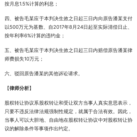
按月息1.5%计算的利息；
四、被告毛某应于本判决生效之日起三日内向原告潘某支付
以500万元为基数、自2017年8月24日起至实际清偿日止、
按年利率6%计算的违约金；
五、被告毛某应于本判决生效之日起三日内赔偿原告潘某律
师费损失10万元；
六、驳回原告潘某的其他诉讼请求。
【
律师分析
】
股权转让协议系股权转让和受让双方当事人真实意思表示，
只要不违反法律法规强制性规定，就属于合法有效。因此，
当事人可以大胆地、自由地在股权转让协议中对股权转让协
议的解除条件等事项作出约定。