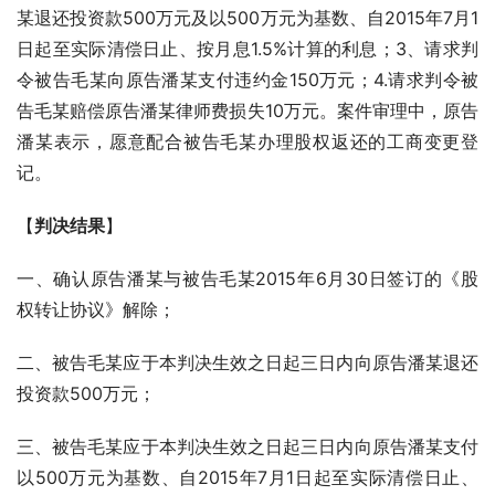
某退还投资款500万元及以500万元为基数、自2015年7月1
日起至实际清偿日止、按月息1.5%计算的利息；3、请求判
令被告毛某向原告潘某支付违约金150万元；4.请求判令被
告毛某赔偿原告潘某律师费损失10万元。案件审理中，原告
潘某表示，愿意配合被告毛某办理股权返还的工商变更登
记。
【
判决结果
】
一、确认原告潘某与被告毛某2015年6月30日签订的《股
权转让协议》解除；
二、被告毛某应于本判决生效之日起三日内向原告潘某退还
投资款500万元；
三、被告毛某应于本判决生效之日起三日内向原告潘某支付
以500万元为基数、自2015年7月1日起至实际清偿日止、