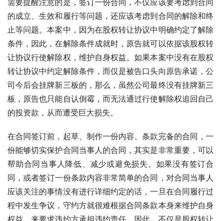
需要提醒注意的是，签订一份合同，不仅应该要考虑到合同
的成立、生效和履行等问题，还应该考虑到合同的解除和终
止等问题。本案中，因为在股权转让协议中明确约定了解除
条件，因此，在解除条件成就时，原告就可以依据该股权转
让协议行使解除权，维护自身权益。如果本案中没有在股权
转让协议中约定解除条件，而仅是被告口头向原告承诺，公
司今后会挂牌新三板的，那么，虽然公司最终没有挂牌新三
板，原告也只能自认倒霉，而无法通过行使解除权追回自己
的投资款，从而遭受巨大损失。
在合同签订前，起草、制作一份内容、条款完备的合同，一
份能够切实保护合同当事人的合同，其实是非常重要，可以
帮助合同当事人降低、减少或避免损失。如果没有签订合
同，或者签订一份条款内容非常简单的合同，对合同当事人
应该关注的事情没有进行详细约定的话，一旦在合同履行过
程中发生争议，守约方就很难根据合同条款本身来维护自身
权益，来要求违约方承担违约责任。因此，不仅是股权转让