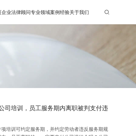
页
企业法律顾问
专业领域
案例经验
关于我们
公司培训，员工服务期内离职被判支付违
专项培训可约定服务期，并约定劳动者违反服务期规