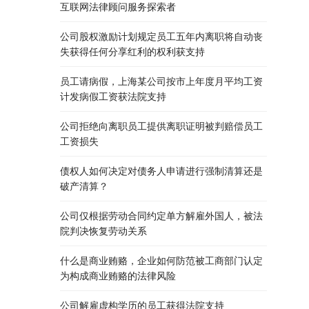
互联网法律顾问服务探索者
公司股权激励计划规定员工五年内离职将自动丧
失获得任何分享红利的权利获支持
员工请病假，上海某公司按市上年度月平均工资
计发病假工资获法院支持
公司拒绝向离职员工提供离职证明被判赔偿员工
工资损失
债权人如何决定对债务人申请进行强制清算还是
破产清算？
公司仅根据劳动合同约定单方解雇外国人，被法
院判决恢复劳动关系
什么是商业贿赂，企业如何防范被工商部门认定
为构成商业贿赂的法律风险
公司解雇虚构学历的员工获得法院支持