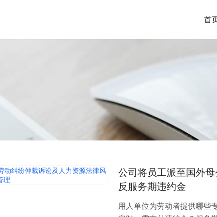
首
公司将员工派至国外母
反服务期违约金
用人单位为劳动者提供哪些